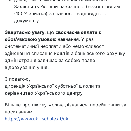
Захисниць України навчання є безкоштовним
(100% знижка) за навності відповідного
документу.
Звертаємо увагу
, що
своєчасна оплата є
обов'язковою умовою навчання
. У разі
систематичної несплати або неможливості
здійснення списання коштів з банківського рахунку
адміністрація залишає за собою право
відрахування учня.
З повагою,
дирекція Української суботньої школи та
керівництво Українського центру
Більше про школу можна дізнатися, перейшовши за
посиланням:
https://www.ukr-schule.at/uk