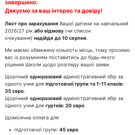
завершено.
Дякуємо за ваш інтерес та довіру!
Лист про зарахування
Вашої дитини на навчальний
2026/27 рік
або відмову
(чи список
очікування)
надійде до 10 серпня
.
Ми маємо обмежену кількість місць, тому просимо
вас із розумінням поставитись до будь-якого
рішення Школи щодо розгляду вашої заяви.
Щорічний
одноразовий
адміністративний збір за
одного учня для
підготовчої групи та 1-11 класів:
35 євро
.
Щорічний
одноразовий
адміністративний збір за
одного учня для
гуртків: 20 євро
.
Щомісячна оплата для
підготовчої групи:
45 євро