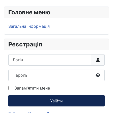
Головне меню
Загальна інформація
Реєстрація
Логін
Пароль
Показа
Запам'ятати мене
Увійти