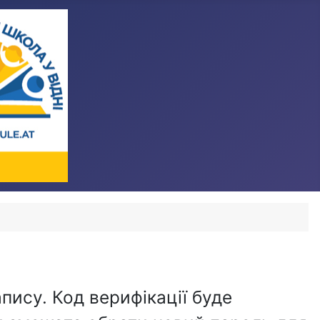
пису. Код верифікації буде