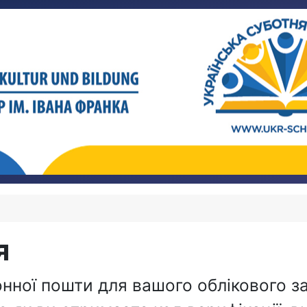
я
нної пошти для вашого облікового за