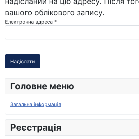
надісланий на цю адресу. Після то
вашого облікового запису.
Електронна адреса
*
Надіслати
Головне меню
Загальна інформація
Реєстрація